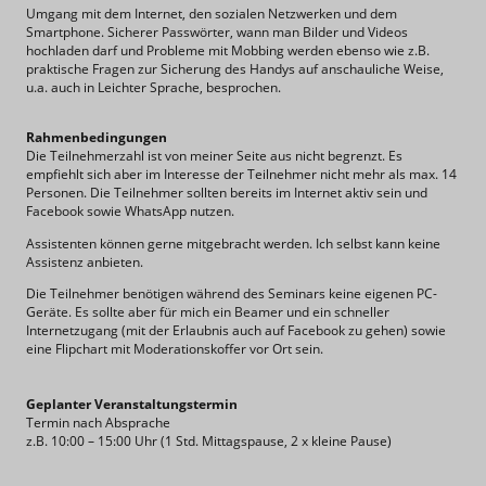
Umgang mit dem Internet, den sozialen Netzwerken und dem
Smartphone. Sicherer Passwörter, wann man Bilder und Videos
hochladen darf und Probleme mit Mobbing werden ebenso wie z.B.
praktische Fragen zur Sicherung des Handys auf anschauliche Weise,
u.a. auch in Leichter Sprache, besprochen.
Rahmenbedingungen
Die Teilnehmerzahl ist von meiner Seite aus nicht begrenzt. Es
empfiehlt sich aber im Interesse der Teilnehmer nicht mehr als max. 14
Personen. Die Teilnehmer sollten bereits im Internet aktiv sein und
Facebook sowie WhatsApp nutzen.
Assistenten können gerne mitgebracht werden. Ich selbst kann keine
Assistenz anbieten.
Die Teilnehmer benötigen während des Seminars keine eigenen PC-
Geräte. Es sollte aber für mich ein Beamer und ein schneller
Internetzugang (mit der Erlaubnis auch auf Facebook zu gehen) sowie
eine Flipchart mit Moderationskoffer vor Ort sein.
Geplanter Veranstaltungstermin
Termin nach Absprache
z.B. 10:00 – 15:00 Uhr (1 Std. Mittagspause, 2 x kleine Pause)