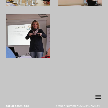
sozial-schmiede
Steuer-Nummer: 222/5407/2334