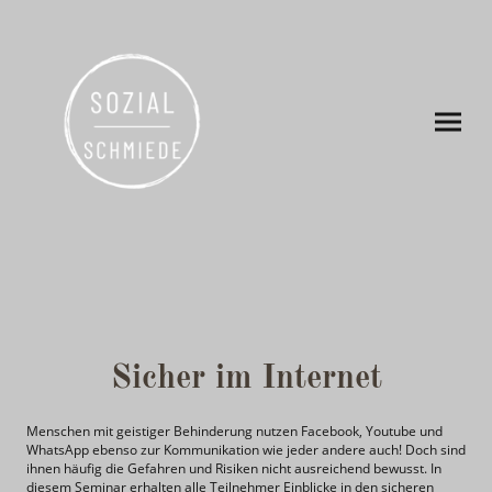
Sicher im Internet
Menschen mit geistiger Behinderung nutzen Facebook, Youtube und
WhatsApp ebenso zur Kommunikation wie jeder andere auch! Doch sind
ihnen häufig die Gefahren und Risiken nicht ausreichend bewusst. In
diesem Seminar erhalten alle Teilnehmer Einblicke in den sicheren